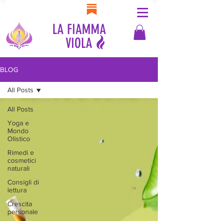
LA FIAMMA
VIOLA
BLOG
All Posts
All Posts
Yoga e
Mondo
Olistico
Rimedi e
cosmetici
naturali
Consigli di
lettura
Crescita
personale