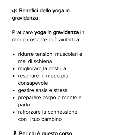
🌿
Benefici dello yoga in
gravidanza
Praticare
yoga in gravidanza
in
modo costante può aiutarti a:
ridurre tensioni muscolari e
mal di schiena
migliorare la postura
respirare in modo più
consapevole
gestire ansia e stress
preparare corpo e mente al
parto
rafforzare la connessione
con il tuo bambino
🤰
Per chi è questo corso