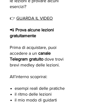
le lezioni e provare alcuni
esercizi?
👉
GUARDA IL VIDEO
📲
Prova alcune lezioni
gratuitamente
Prima di acquistare, puoi
accedere a un
canale
Telegram gratuito
dove trovi
brevi medley delle lezioni.
All’interno scoprirai:
esempi reali delle pratiche
il ritmo delle lezioni
il mio modo di guidarti