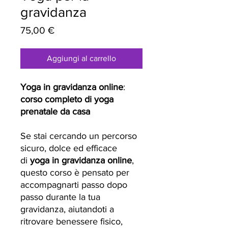
gravidanza
Prezzo
75,00 €
Aggiungi al carrello
Yoga in gravidanza online
:
corso completo di yoga
prenatale da casa
Se stai cercando un percorso
sicuro, dolce ed efficace
di
yoga in gravidanza online
,
questo corso è pensato per
accompagnarti passo dopo
passo durante la tua
gravidanza, aiutandoti a
ritrovare benessere fisico,